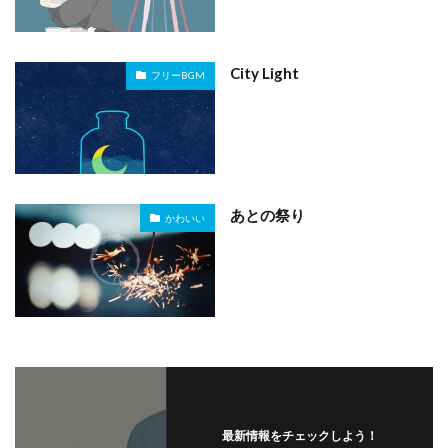
City Light
フリーBGM
あとの祭り
かわいい
最新情報をチェックしよう！