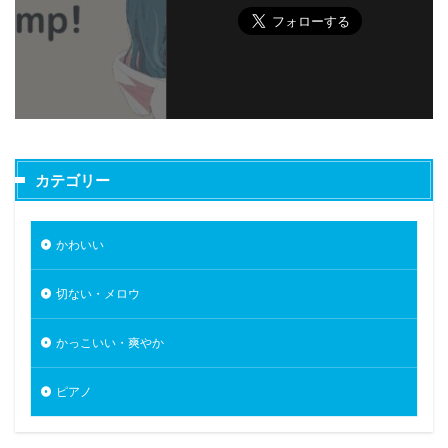
カテゴリー
かわいい
切ない・メロウ
かっこいい・爽やか
ピアノ