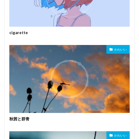
cigarette
かわいい
秋茜と群青
かわいい